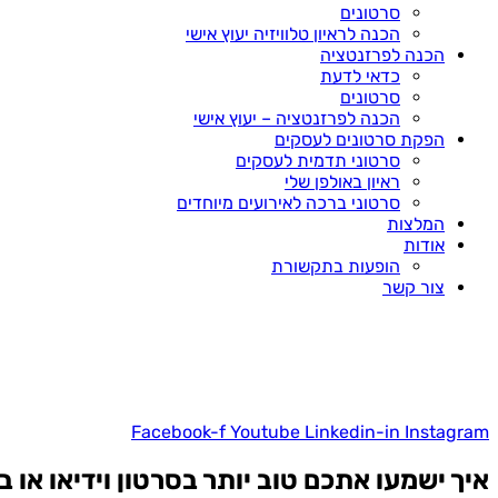
סרטונים
הכנה לראיון טלוויזיה יעוץ אישי
הכנה לפרזנטציה
כדאי לדעת
סרטונים
הכנה לפרזנטציה – יעוץ אישי
הפקת סרטונים לעסקים
סרטוני תדמית לעסקים
ראיון באולפן שלי
סרטוני ברכה לאירועים מיוחדים
המלצות
אודות
הופעות בתקשורת
צור קשר
Facebook-f
Youtube
Linkedin-in
Instagram
איך ישמעו אתכם טוב יותר בסרטון וידיאו או ב