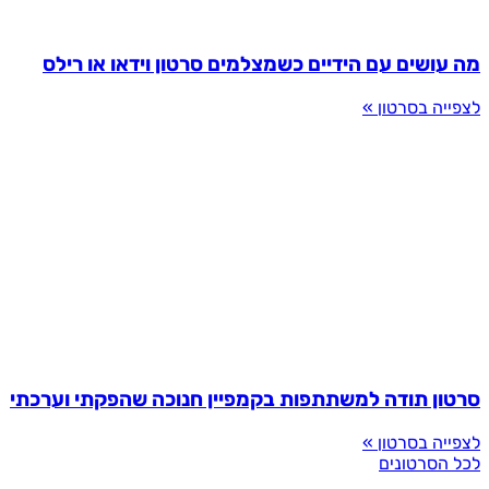
מה עושים עם הידיים כשמצלמים סרטון וידאו או רילס
לצפייה בסרטון »
סרטון תודה למשתתפות בקמפיין חנוכה שהפקתי וערכתי
לצפייה בסרטון »
לכל הסרטונים