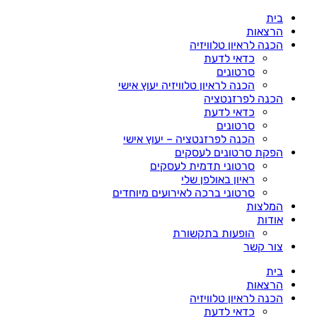
דלג
בית
לתוכן
הרצאות
הכנה לראיון טלוויזיה
כדאי לדעת
סרטונים
הכנה לראיון טלוויזיה יעוץ אישי
הכנה לפרזנטציה
כדאי לדעת
סרטונים
הכנה לפרזנטציה – יעוץ אישי
הפקת סרטונים לעסקים
סרטוני תדמית לעסקים
ראיון באולפן שלי
סרטוני ברכה לאירועים מיוחדים
המלצות
אודות
הופעות בתקשורת
צור קשר
בית
הרצאות
הכנה לראיון טלוויזיה
כדאי לדעת