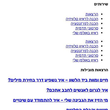
שירותים
הרצאות
הכנה לראיון טלוויזיה
הכנה לפרזנטציה
סרטוני תדמית
ראיון באולפן שלי
הרצאות
הכנה לראיון טלוויזיה
הכנה לפרזנטציה
סרטוני תדמית
ראיון באולפן שלי
הרצאות מובילות
חיים ומוות ביד הלשון – איך נשפיע דרך בחירת מילים?
איך לגרום לאנשים לחבב אתכם?
מי הזיז את הגבינה שלי – איך להתמודד עם שינויים