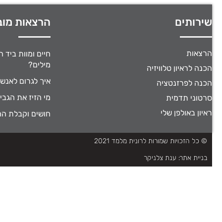
שירותים
הרצאות מוב
הרצאות
חיים ומוות ביד 
מילים?
הכנה לראיון טלוויזיה
איך לגרום לאנש
הכנה לפרזנטציה
מי הזיז את הגבי
סרטוני תדמית
ראיון באולפן שלי
חושים וקבלת ה
© כל הזכויות שמורות לרונית מלמד 2021
בניית אתר:
ענת צלניקר