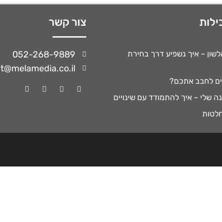
ילות
צור קשר
הלשון – איך נשפיע דרך בחירת
052-268-9889
it@melamedia.co.il
ים לחבב אתכם?
נה שלי – איך להתמודד עם שינויים
חלטות