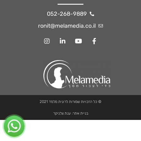
052-268-9889
ronit@melamedia.co.il
© כל הזכויות שמורות לרונית מלמד 2021
בניית אתר:
ענת צלניקר