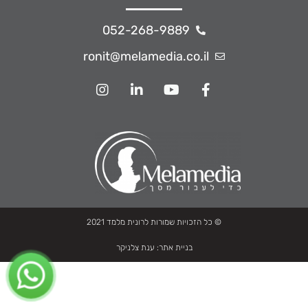
052-268-9889
ronit@melamedia.co.il
© כל הזכויות שמורות לרונית מלמד 2021
בניית אתר:
ענת צלניקר