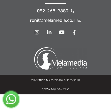
052-268-9889
ronit@melamedia.co.il
© כל הזכויות שמורות לרונית מלמד 2021
בניית אתר:
ענת צלניקר