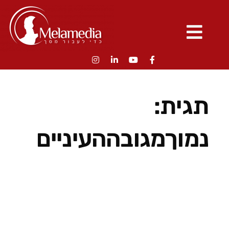
תגית:
נמוךמגובההעיניים