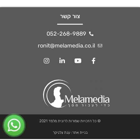
צור קשר
052-268-9889
ronit@melamedia.co.il
© כל הזכויות שמורות לרונית מלמד 2021
בניית אתר:
ענת צלניקר