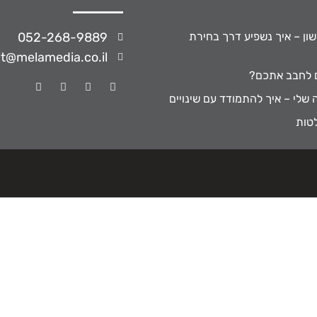
שון – איך נשפיע דרך בחירת
052-268-9889
it@melamedia.co.il
ם לחבב אתכם?
 שלי – איך להתמודד עם שינויים
טות