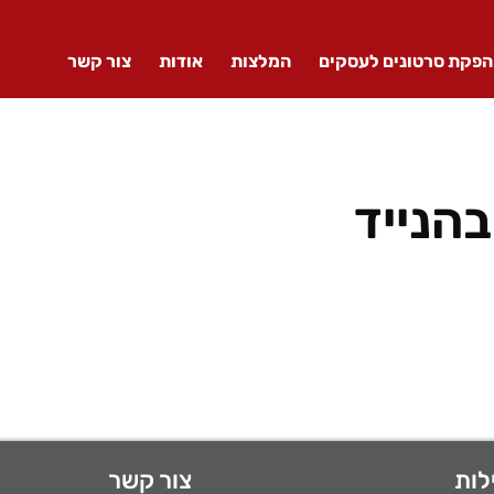
הפקת סרטונים לעסקים
המלצות
אודות
צור קשר
הנייד
לות
צור קשר