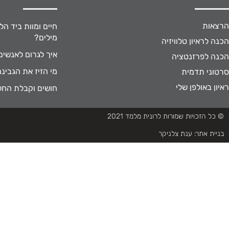
הרצאות
חיים ומוות ביד הל
מילים?
הכנה לראיון טלוויזיה
איך לגרום לאנשי
הכנה לפרזנטציה
מי הזיז את הגבינה
סרטוני תדמית
ראיון באולפן שלי
חושים וקבלת החל
© כל הזכויות שמורות לרונית מלמד 2021
בניית אתר:
ענת צלניקר