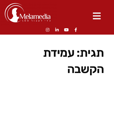
תגית:
עמידת
הקשבה