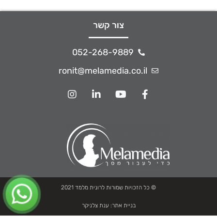
צור קשר
052-268-9889
ronit@melamedia.co.il
© כל הזכויות שמורות לרונית מלמד 2021
בניית אתר:
ענת צלניקר