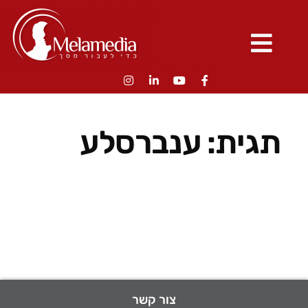
תגית:
ענברסלע
צור קשר