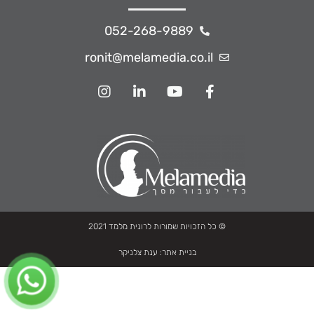
052-268-9889
ronit@melamedia.co.il
© כל הזכויות שמורות לרונית מלמד 2021
בניית אתר:
ענת צלניקר