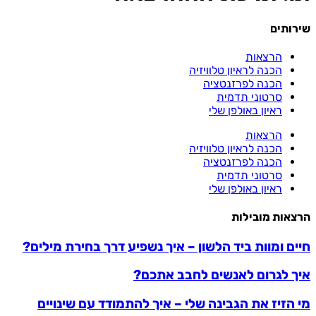
שירותים
הרצאות
הכנה לראיון טלוויזיה
הכנה לפרזנטציה
סרטוני תדמית
ראיון באולפן שלי
הרצאות
הכנה לראיון טלוויזיה
הכנה לפרזנטציה
סרטוני תדמית
ראיון באולפן שלי
הרצאות מובילות
חיים ומוות ביד הלשון – איך נשפיע דרך בחירת מילים?
איך לגרום לאנשים לחבב אתכם?
מי הזיז את הגבינה שלי – איך להתמודד עם שינויים