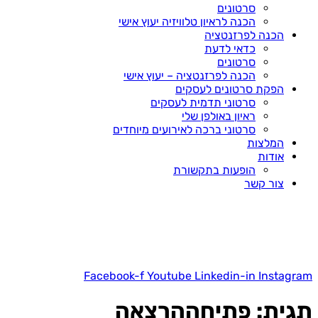
סרטונים
הכנה לראיון טלוויזיה יעוץ אישי
הכנה לפרזנטציה
כדאי לדעת
סרטונים
הכנה לפרזנטציה – יעוץ אישי
הפקת סרטונים לעסקים
סרטוני תדמית לעסקים
ראיון באולפן שלי
סרטוני ברכה לאירועים מיוחדים
המלצות
אודות
הופעות בתקשורת
צור קשר
Facebook-f
Youtube
Linkedin-in
Instagram
תגית:
פתיחההרצאה