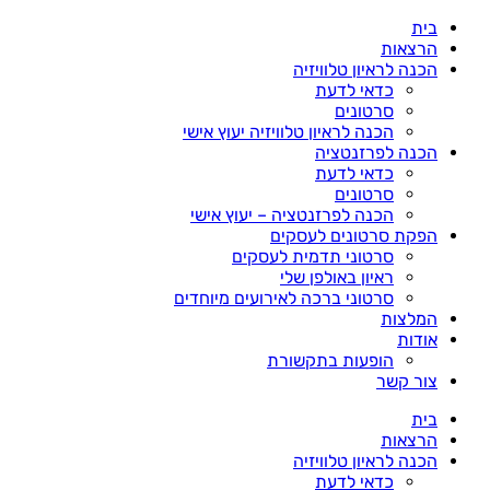
דלג
בית
לתוכן
הרצאות
הכנה לראיון טלוויזיה
כדאי לדעת
סרטונים
הכנה לראיון טלוויזיה יעוץ אישי
הכנה לפרזנטציה
כדאי לדעת
סרטונים
הכנה לפרזנטציה – יעוץ אישי
הפקת סרטונים לעסקים
סרטוני תדמית לעסקים
ראיון באולפן שלי
סרטוני ברכה לאירועים מיוחדים
המלצות
אודות
הופעות בתקשורת
צור קשר
בית
הרצאות
הכנה לראיון טלוויזיה
כדאי לדעת