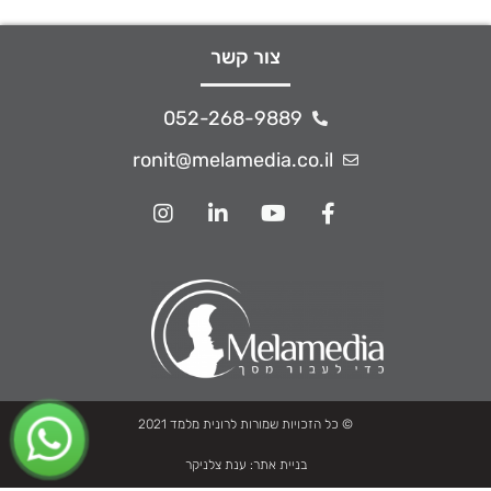
צור קשר
052-268-9889
ronit@melamedia.co.il
© כל הזכויות שמורות לרונית מלמד 2021
בניית אתר:
ענת צלניקר