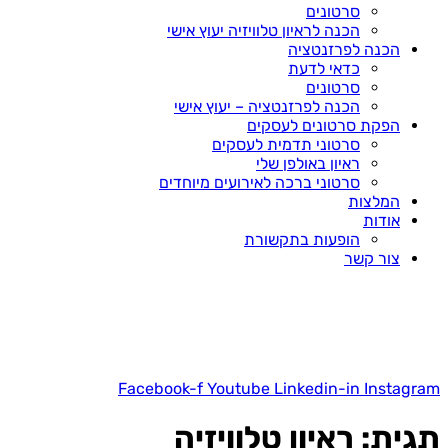
סרטונים
הכנה לראיון טלוויזיה יעוץ אישי
הכנה לפרזנטציה
כדאי לדעת
סרטונים
הכנה לפרזנטציה – יעוץ אישי
הפקת סרטונים לעסקים
סרטוני תדמית לעסקים
ראיון באולפן שלי
סרטוני ברכה לאירועים מיוחדים
המלצות
אודות
הופעות בתקשורת
צור קשר
Facebook-f
Youtube
Linkedin-in
Instagram
תגית:
ראיון טלוויזיה