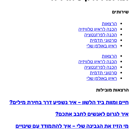
שירותים
הרצאות
הכנה לראיון טלוויזיה
הכנה לפרזנטציה
סרטוני תדמית
ראיון באולפן שלי
הרצאות
הכנה לראיון טלוויזיה
הכנה לפרזנטציה
סרטוני תדמית
ראיון באולפן שלי
הרצאות מובילות
חיים ומוות ביד הלשון – איך נשפיע דרך בחירת מילים?
איך לגרום לאנשים לחבב אתכם?
מי הזיז את הגבינה שלי – איך להתמודד עם שינויים