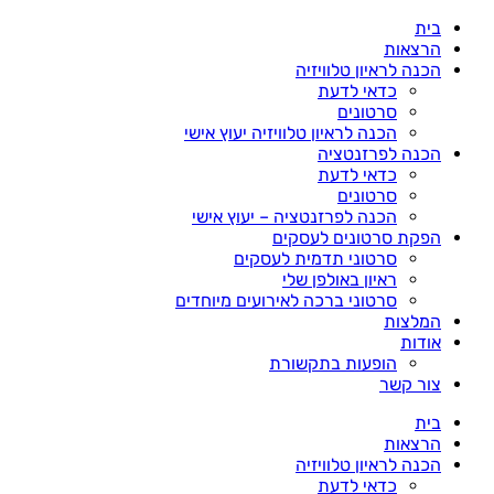
דלג
בית
לתוכן
הרצאות
הכנה לראיון טלוויזיה
כדאי לדעת
סרטונים
הכנה לראיון טלוויזיה יעוץ אישי
הכנה לפרזנטציה
כדאי לדעת
סרטונים
הכנה לפרזנטציה – יעוץ אישי
הפקת סרטונים לעסקים
סרטוני תדמית לעסקים
ראיון באולפן שלי
סרטוני ברכה לאירועים מיוחדים
המלצות
אודות
הופעות בתקשורת
צור קשר
בית
הרצאות
הכנה לראיון טלוויזיה
כדאי לדעת