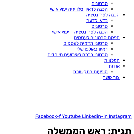
סרטונים
הכנה לראיון טלוויזיה יעוץ אישי
הכנה לפרזנטציה
כדאי לדעת
סרטונים
הכנה לפרזנטציה – יעוץ אישי
הפקת סרטונים לעסקים
סרטוני תדמית לעסקים
ראיון באולפן שלי
סרטוני ברכה לאירועים מיוחדים
המלצות
אודות
הופעות בתקשורת
צור קשר
Facebook-f
Youtube
Linkedin-in
Instagram
תגית:
ראש הממשלה