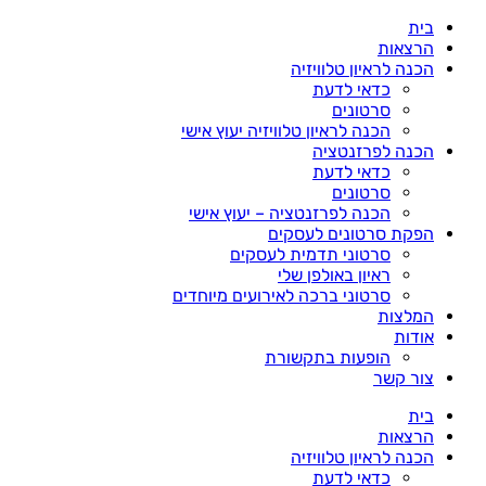
דלג
בית
לתוכן
הרצאות
הכנה לראיון טלוויזיה
כדאי לדעת
סרטונים
הכנה לראיון טלוויזיה יעוץ אישי
הכנה לפרזנטציה
כדאי לדעת
סרטונים
הכנה לפרזנטציה – יעוץ אישי
הפקת סרטונים לעסקים
סרטוני תדמית לעסקים
ראיון באולפן שלי
סרטוני ברכה לאירועים מיוחדים
המלצות
אודות
הופעות בתקשורת
צור קשר
בית
הרצאות
הכנה לראיון טלוויזיה
כדאי לדעת