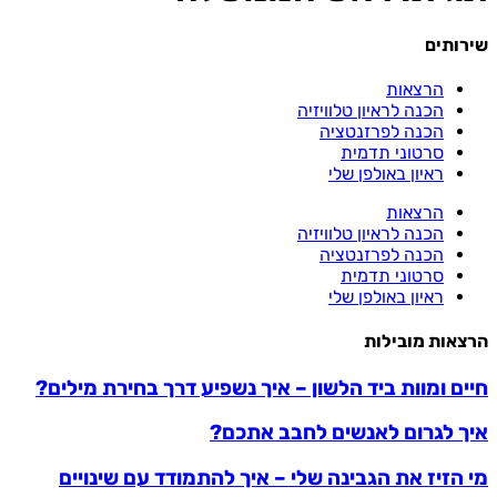
שירותים
הרצאות
הכנה לראיון טלוויזיה
הכנה לפרזנטציה
סרטוני תדמית
ראיון באולפן שלי
הרצאות
הכנה לראיון טלוויזיה
הכנה לפרזנטציה
סרטוני תדמית
ראיון באולפן שלי
הרצאות מובילות
חיים ומוות ביד הלשון – איך נשפיע דרך בחירת מילים?
איך לגרום לאנשים לחבב אתכם?
מי הזיז את הגבינה שלי – איך להתמודד עם שינויים