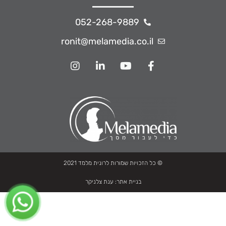
052-268-9889
ronit@melamedia.co.il
© כל הזכויות שמורות לרונית מלמד 2021
בניית אתר:
ענת צלניקר