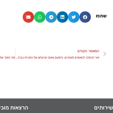
שתפו
המאמר הקודם
איך תהפכו לנואמים מצוינים, והפעם נאום הניצחון של נתניהו בבחירות
שירותים
הרצאות מובי