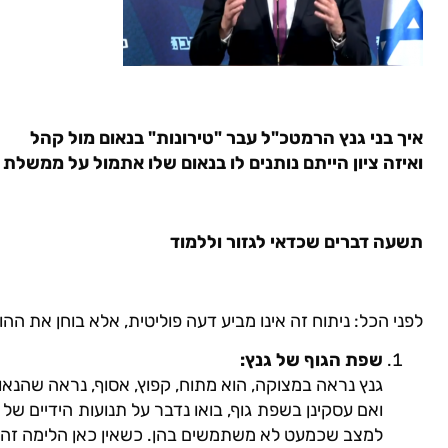
איך בני גנץ הרמטכ"ל עבר "טירונות" בנאום מול קהל
ואיזה ציון הייתם נותנים לו בנאום שלו אתמול על ממשלת
תשעה דברים שכדאי לגזור וללמוד
לפני הכל: ניתוח זה אינו מביע דעה פוליטית, אלא בוחן את ה
שפת הגוף של גנץ
:
גנץ נראה במצוקה, הוא מתוח, קפוץ, אסוף, נראה שהנאום
ואם עסקינן בשפת גוף, בואו נדבר על תנועות הידיים של
למצב שכמעט לא משתמשים בהן. כשאין כאן הלימה זה ע