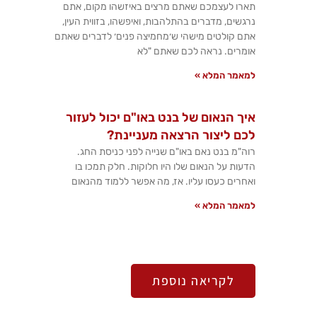
תארו לעצמכם שאתם מרצים באיזשהו מקום, אתם
נרגשים, מדברים בהתלהבות, ואיפשהו, בזווית העין,
אתם קולטים מישהי ש׳מחמיצה פנים׳ לדברים שאתם
אומרים. נראה לכם שאתם "לא
למאמר המלא »
איך הנאום של בנט באו"ם יכול לעזור
לכם ליצור הרצאה מעניינת?
רוה"מ בנט נאם באו"ם שנייה לפני כניסת החג.
הדעות על הנאום שלו היו חלוקות. חלק תמכו בו
ואחרים כעסו עליו. אז, מה אפשר ללמוד מהנאום
למאמר המלא »
לקריאה נוספת