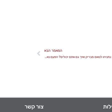
המאמר הבא
מה הופך את נתניהו לנואם מבריק ואיך גם אתם יכולים? הפעם נאום באמירויות
לות
צור קשר