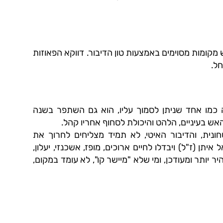
יש מקומות מסוימים באמצעות טון הדיבור. דווקא הפאוזות
ל.
ה כמו אחד שניתן לסמוך עליו, הוא גם השתפר בשנה
ש בעיניים, הלהט והיכולת לסחוף אחריו קהל.
נית, והדיבור האיטי, לא תמיד מצליחים לחרוך את
יתן (ז"ל) ויבדלו לחיים ארוכים, מופז, אשכנזי, יעלון,
היר יותר ומעודכן, ומי שלא "מיישר קו", לא עומד במקום,